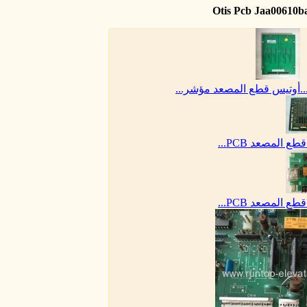
أوتيس قطع المصعد مؤشر...
ع المصعد PCB...
ع المصعد PCB...