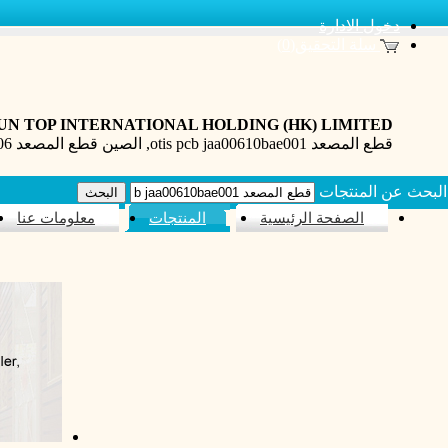
دخول الادارة
سلة التحقيق(0)
UN TOP INTERNATIONAL HOLDING (HK) LIMITED
قطع المصعد otis pcb jaa00610bae001, الصين قطع المصعد jba26801aah206 الكلور المصعد أوتيس شركة تجارية
البحث عن المنتجات
الصفحة الرئيسية
المنتجات
معلومات عنا