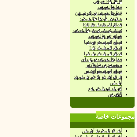
BL2000 فوجي
قطع المصعد
قطع المصعد جاكوبسون
هيتاشي أجزاء المصعد
قطع المصعد Fujitec
ميتسوبيشي قطع المصعد
قطع غيار المصعد
قطع المصعد توشيبا
قطع المصعد LG
قطع المصعد سيغما
قطع المصعد هيونداي
مصعد تردد العاكس
قطع المصعد أوتيس
فرق إعادة الإعمار مصعد
أوتيس
أجزاء معدات رفع
الآخرين
مجموعات خاصة
أجزاء المصعد أوتيس
أجزاء المصعد ميتسوبيشي