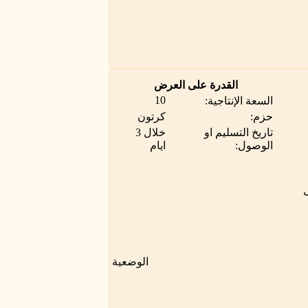
القدرة على العرض
10
السعة الإنتاجية:
حزم:
كرتون
تاريخ التسليم او
خلال 3
الوصول:
ايام
ل
الوضعية