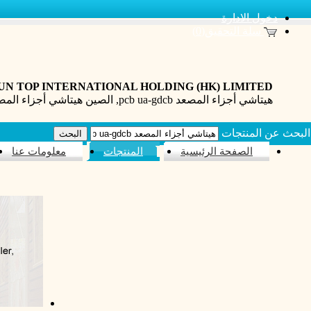
دخول الادارة
سلة التحقيق(0)
UN TOP INTERNATIONAL HOLDING (HK) LIMITED
هيتاشي أجزاء المصعد pcb ua-gdcb, الصين هيتاشي أجزاء المصعد pcb ua-gdcb شركة تجارية
البحث عن المنتجات
الصفحة الرئيسية
المنتجات
معلومات عنا