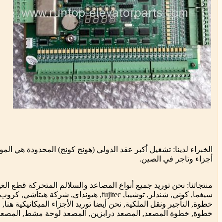
الخبراء لدينا: تشغيل أكبر عقد الدولي (هونج كونج) المحدودة هي المو
أجزاء وتاجر في الصين.
منتجاتنا: نحن توريد جميع أنواع المصاعد والسلالم المتحركة قطع الغ
سيغما, كوني, شندلر, توشيبا, fujitec, هيونداي,
خطوة, التأجير ونقل الملكية, نحن أيضا توريد الأجزاء الميكانيكية هن
خطوة, خطوة المصعد, المصعد درابزين, المصعد لوحة مشط, المصعد ا