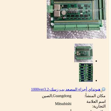
هيونداي أجزاء المصعد بب زسك-1000ver3.2
مكان المنشأ:
Guangdong,الصين
اسم العلامة
Mitsubishi
التجارية: