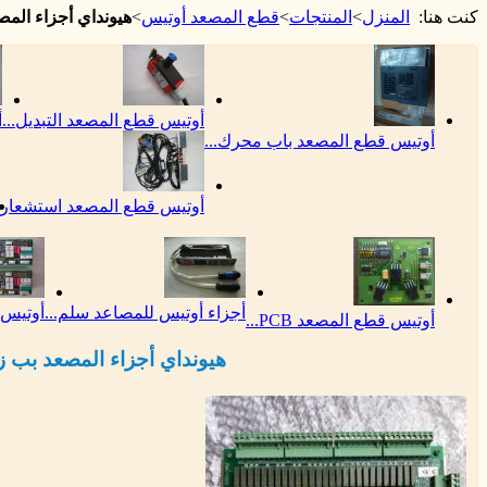
كنت هنا:
المنزل
>
المنتجات
>
قطع المصعد أوتيس
>
هيونداي أجزاء المصعد بب
أوتيس قطع المصعد التبديل...
أ
أوتيس قطع المصعد باب محرك...
أوتيس قطع المصعد استشعار..
أجزاء أوتيس للمصاعد سلم...
أوتيس قط
أوتيس قطع المصعد PCB...
هيونداي أجزاء المصعد بب زسك-r3.2