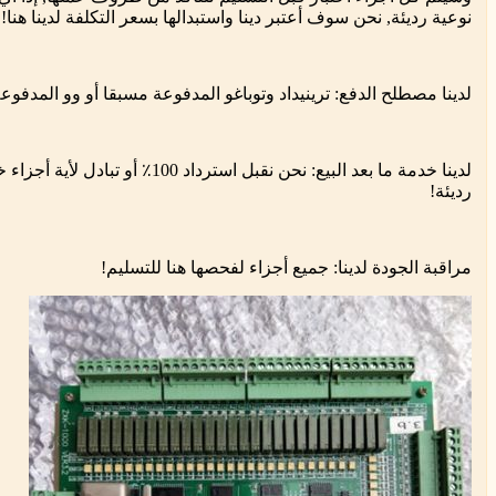
نوعية رديئة, نحن سوف أعتبر دينا واستبدالها بسعر التكلفة لدينا هنا!
لدينا مصطلح الدفع: ترينيداد وتوباغو المدفوعة مسبقا أو وو المدفوع
لدينا خدمة ما بعد البيع: نحن نقبل استرداد 100٪ أو
رديئة!
مراقبة الجودة لدينا: جميع أجزاء لفحصها هنا للتسليم!