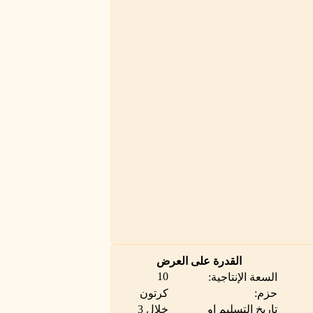
القدرة على العرض
10
السعة الإنتاجية:
حزم:
كرتون
تاريخ التسليم او
خلال 3