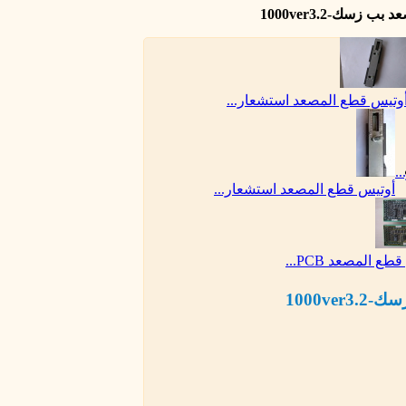
 زسك-1000ver3.2
وتيس قطع المصعد استشعار...
.
أوتيس قطع المصعد استشعار...
ع المصعد PCB...
1000ve