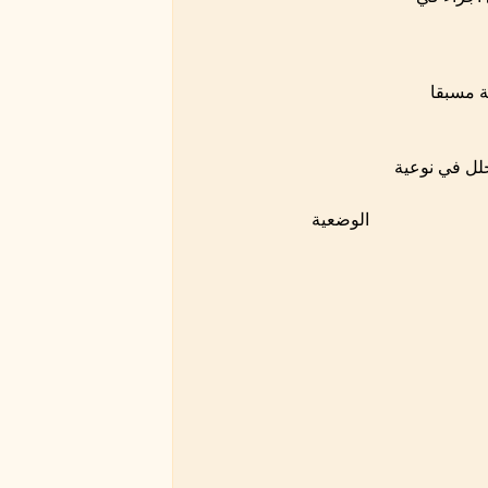
ة مسبقا
 تبادل لأية أجزاء خلل في نوعية
الوضعية